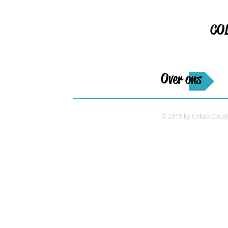
CO
Over ons
© 2015 by Collab Cloud